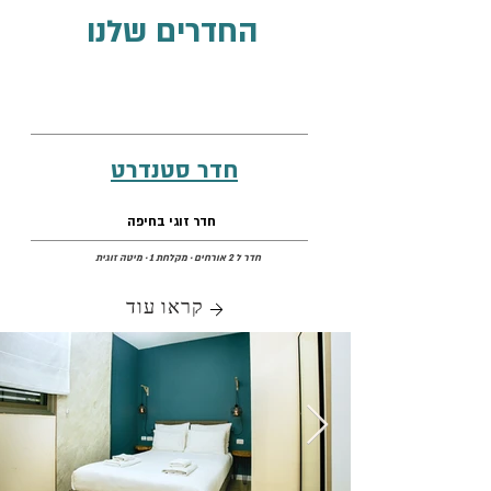
החדרים שלנו
חדר סטנדרט
חדר זוגי בחיפה
חדר ל 2 אורחים · מקלחת 1 · מיטה זוגית
קראו עוד