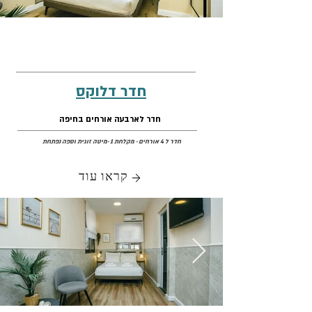
חדר דלוקס
​חדר לארבעה אורחים בחיפה
חדר ל 4 אורחים
· מקלחת 1 ·מיטה זוגית וספה נפתחת
קראו עוד