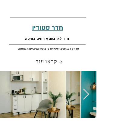
חדר סטודיו
חדר לארבעה אורחים בחיפה
חדר ל 4 אורחים
· מקלחת 1 · מיטה זוגית וספה נפתחת
קראו עוד