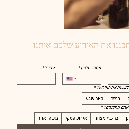
כננו את האירוע שלכם איתנו
מספר טלפון
*
אימייל
*
לעשות את האירוע?
*
חיפה
באר שבע
 אתם מתכננים?
*
ן
בר/בת מצווה
אירוע עסקי
משהו אחר