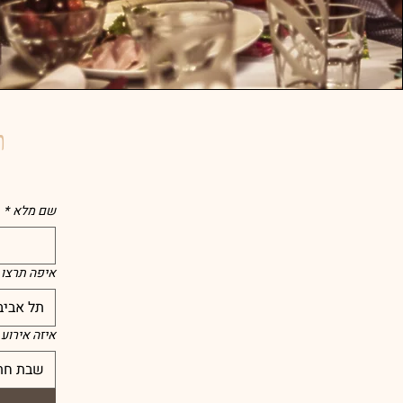
ת
שם מלא
*
איפה תרצו 
תל אביב
איזה אירוע
שבת חת