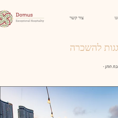
נו
צור קשר
גגות להשכרה
בת חתן -