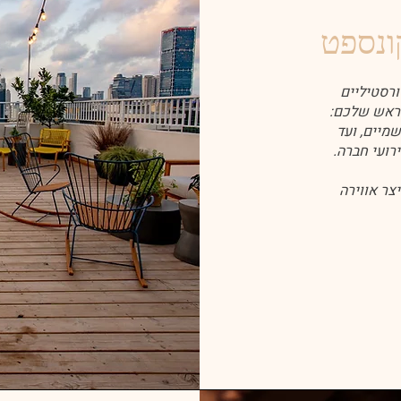
ונספט
ורסטיליים
לראש שלכם:
מיים, ועד
רועי חברה.
צר אווירה