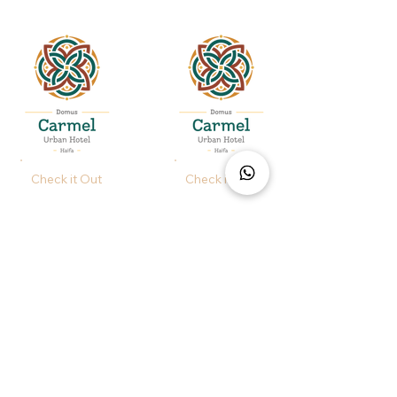
Check it Out
Check it Out
ברוכים הבאים לקבוצת
מלונות דומוס