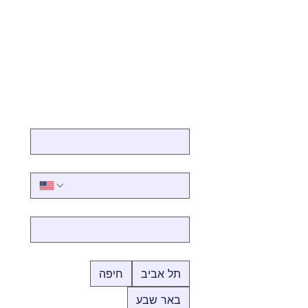
שם מלא
*
מספר טלפון
*
אימייל
*
איפה תרצו לעשות את האירוע?
*
תל אביב
חיפה
באר שבע